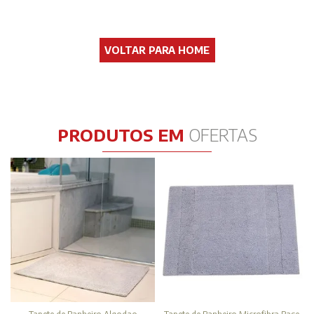
Procure por um termo similar ou sinônimo
VOLTAR PARA HOME
PRODUTOS EM
OFERTAS