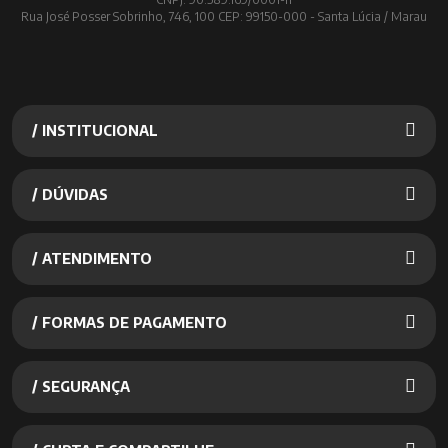
Rua José Posser Sobrinho, 746, 100 CEP: 99150-000 - Santa Lúcia / Marau
/ INSTITUCIONAL
/ DÚVIDAS
/ ATENDIMENTO
/ FORMAS DE PAGAMENTO
/ SEGURANÇA