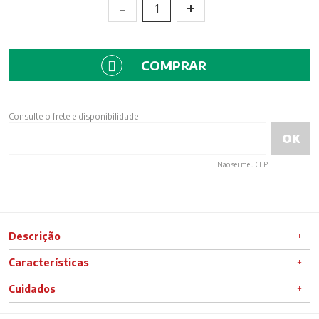
-
+
1
COMPRAR
Consulte o frete e disponibilidade
Não sei meu CEP
Descrição
Características
Cuidados