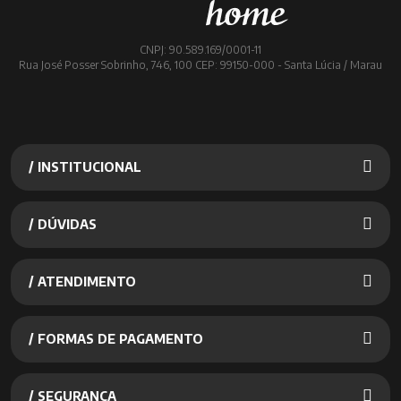
CNPJ: 90.589.169/0001-11
Rua José Posser Sobrinho, 746, 100 CEP: 99150-000 - Santa Lúcia / Marau
/ INSTITUCIONAL
/ DÚVIDAS
/ ATENDIMENTO
/ FORMAS DE PAGAMENTO
/ SEGURANÇA