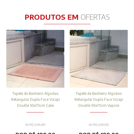
PRODUTOS EM
OFERTAS
Tapete de Banheiro Algodao
Tapete de Banheiro Algodao
Retangular Dupla Face Vizapi
Retangular Dupla Face Vizapi
Double 50x70cm Cake
Double 50x70cm Vapore
de R$ 249,88
de R$ 249,88