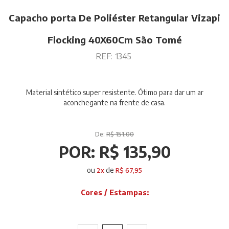
Capacho porta De Poliéster Retangular Vizapi
Flocking 40X60Cm São Tomé
REF:
1345
Material sintético super resistente. Ótimo para dar um ar
aconchegante na frente de casa.
De:
R$ 151,00
POR:
R$ 135,90
ou
de
2
x
R$ 67,95
Cores / Estampas: