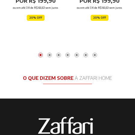
POR R$ 199,90
POR R$ 199,90
ou em até
3
X de
R$ 66,63
sem juros
ou em até
3
X de
R$ 66,63
sem juros
20% OFF
20% OFF
O QUE DIZEM SOBRE
A ZAFFARI HOME