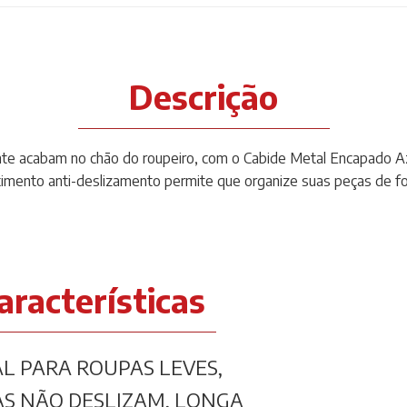
Descrição
te acabam no chão do roupeiro, com o Cabide Metal Encapado A
imento anti-deslizamento permite que organize suas peças de for
aracterísticas
AL PARA ROUPAS LEVES,
S NÃO DESLIZAM, LONGA