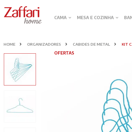
CAMA
MESA E COZINHA
BA
HOME
ORGANIZADORES
CABIDES DE METAL
KIT 
OFERTAS