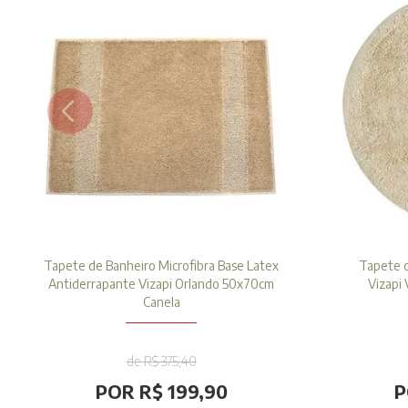
Tapete de Banheiro Microfibra Base Latex
Tapete 
Antiderrapante Vizapi Orlando 50x70cm
Vizapi
Canela
de R$ 375,40
POR R$ 199,90
P