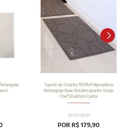
Retangular
Tapete de Cozinha 100% Polipropileno
ranco
Retangular Base Antiderrapante Vizapi
Chef 50x80cm Castor
de R$ 189,37
0
POR R$ 179,90