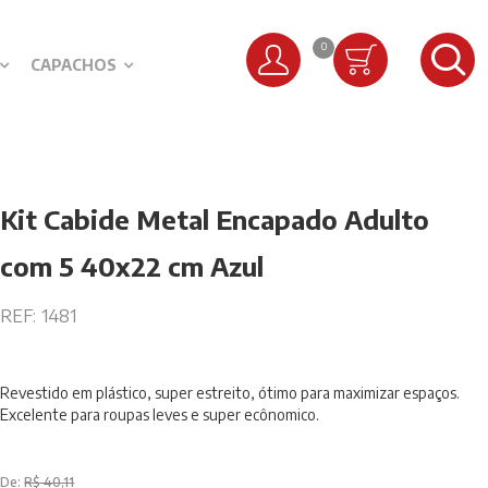
0
CAPACHOS
Kit Cabide Metal Encapado Adulto
com 5 40x22 cm Azul
REF:
1481
Revestido em plástico, super estreito, ótimo para maximizar espaços.
Excelente para roupas leves e super ecônomico.
De:
R$ 40,11