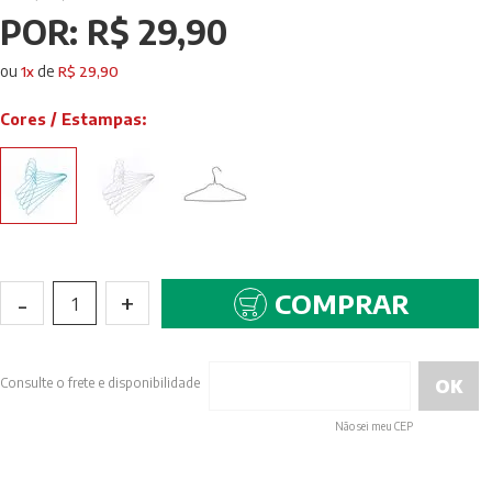
POR:
R$ 29,90
ou
de
1
x
R$ 29,90
Cores / Estampas:
-
+
COMPRAR
1
Consulte o frete e disponibilidade
Não sei meu CEP