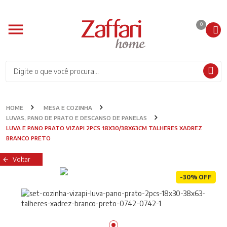
0
HOME
MESA E COZINHA
LUVAS, PANO DE PRATO E DESCANSO DE PANELAS
LUVA E PANO PRATO VIZAPI 2PCS 18X30/38X63CM TALHERES XADREZ
BRANCO PRETO
Voltar
-30% OFF