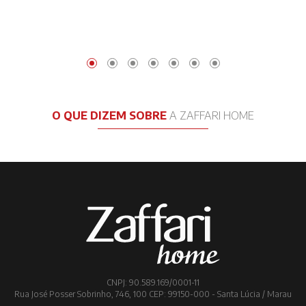
O QUE DIZEM SOBRE
A ZAFFARI HOME
CNPJ: 90.589.169/0001-11
Rua José Posser Sobrinho, 746, 100 CEP: 99150-000 - Santa Lúcia / Marau