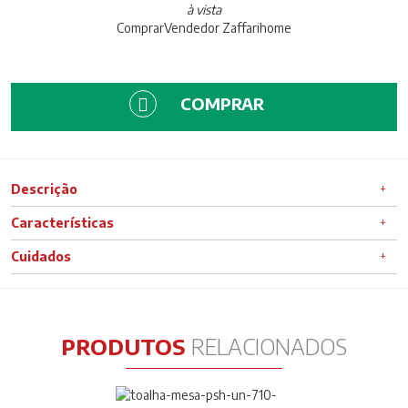
à vista
Comprar
Vendedor
Zaffarihome
COMPRAR
Descrição
Características
Cuidados
PRODUTOS
RELACIONADOS