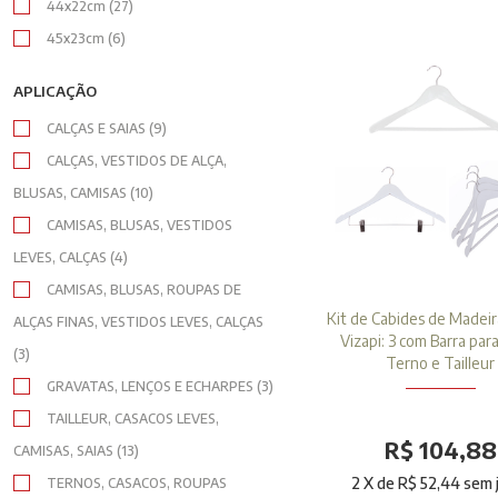
44x22cm (27)
45x23cm (6)
APLICAÇÃO
CALÇAS E SAIAS (9)
CALÇAS, VESTIDOS DE ALÇA,
BLUSAS, CAMISAS (10)
CAMISAS, BLUSAS, VESTIDOS
LEVES, CALÇAS (4)
CAMISAS, BLUSAS, ROUPAS DE
Kit de Cabides de Madeir
ALÇAS FINAS, VESTIDOS LEVES, CALÇAS
Vizapi: 3 com Barra para
(3)
Terno e Tailleur
GRAVATAS, LENÇOS E ECHARPES (3)
TAILLEUR, CASACOS LEVES,
R$ 104,88
CAMISAS, SAIAS (13)
2
X de
R$ 52,44
sem 
TERNOS, CASACOS, ROUPAS