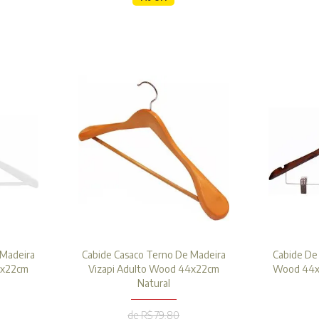
 Madeira
Cabide Casaco Terno De Madeira
Cabide De 
4x22cm
Vizapi Adulto Wood 44x22cm
Wood 44x2
Natural
de R$ 79,80