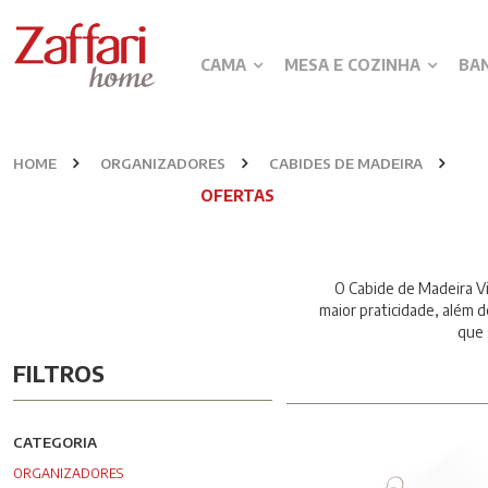
CAMA
MESA E COZINHA
BA
HOME
ORGANIZADORES
CABIDES DE MADEIRA
OFERTAS
O Cabide de Madeira Viz
maior praticidade, além 
que 
FILTROS
CATEGORIA
ORGANIZADORES