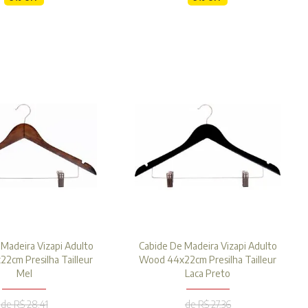
Madeira Vizapi Adulto
Cabide De Madeira Vizapi Adulto
2cm Presilha Tailleur
Wood 44x22cm Presilha Tailleur
Mel
Laca Preto
de R$ 28,41
de R$ 27,36