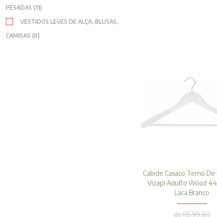
PESADAS (11)
VESTIDOS LEVES DE ALÇA, BLUSAS,
CAMISAS (6)
Cabide Casaco Terno De
Vizapi Adulto Wood 4
Laca Branco
de R$ 99,80