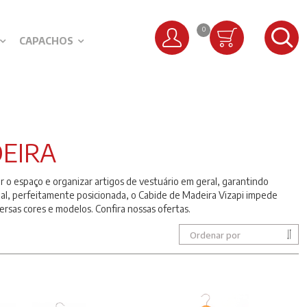
0
CAPACHOS
DEIRA
ar o espaço e organizar artigos de vestuário em geral, garantindo
cial, perfeitamente posicionada, o Cabide de Madeira Vizapi impede
rsas cores e modelos. Confira nossas ofertas.
Ordenar por