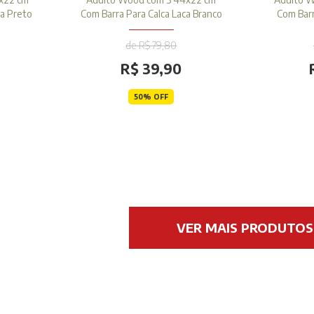
ca Preto
Com Barra Para Calca Laca Branco
Com Barr
de R$ 79,80
R$ 39,90
50% OFF
VER MAIS PRODUTOS