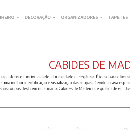
NHEIRO
DECORAÇÃO
ORGANIZADORES
TAPETES
CABIDES DE MA
api oferece funcionalidade, durabilidade e elegância. É ideal para otimiz
de uma melhor identificação e visualização das roupas. Devido a cava espe
suas roupas deslizem no armário. Cabides de Madeira de qualidade em dive