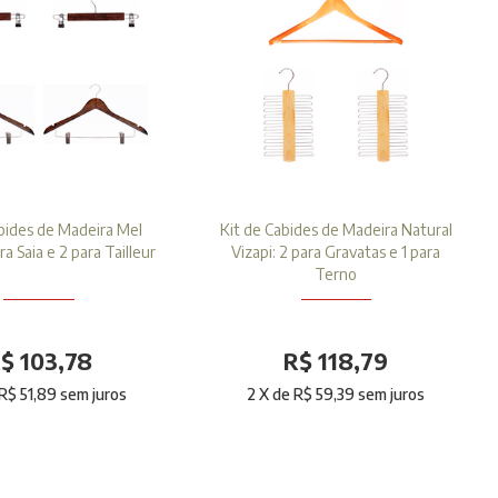
bides de Madeira Mel
Kit de Cabides de Madeira Natural
ra Saia e 2 para Tailleur
Vizapi: 2 para Gravatas e 1 para
Terno
$ 103,78
R$ 118,79
R$ 51,89
sem juros
2
X de
R$ 59,39
sem juros