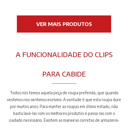
VER MAIS PRODUTOS
A FUNCIONALIDADE DO CLIPS
PARA CABIDE
Todos nós temos aquela peça de roupa preferida, que quando
vestimos nos sentimos incríveis. A vontade é que esta roupa dure
por muitos anos. Para manter as roupas em ótimo estado, não
basta lavá-las com os melhores produtos e passa-las com o
cuidado necessário. Existem as maneiras corretas de armazená-
las, seja com relação ao armário ou ao tipo de cabide usado: liso