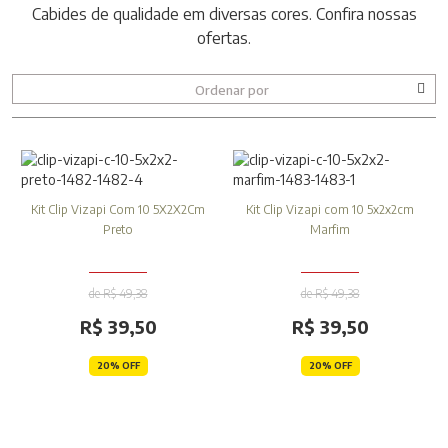
Cabides de qualidade em diversas cores. Confira nossas
ofertas.
Ordenar por
Kit Clip Vizapi Com 10 5X2X2Cm
Kit Clip Vizapi com 10 5x2x2cm
Preto
Marfim
de R$ 49,38
de R$ 49,38
R$ 39,50
R$ 39,50
20% OFF
20% OFF