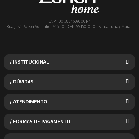
CNPJ: 90.589.169/0001-11
Rua José Posser Sobrinho, 746, 100 CEP: 99150-000 - Santa Lúcia / Marau
/ INSTITUCIONAL
/ DÚVIDAS
/ ATENDIMENTO
/ FORMAS DE PAGAMENTO