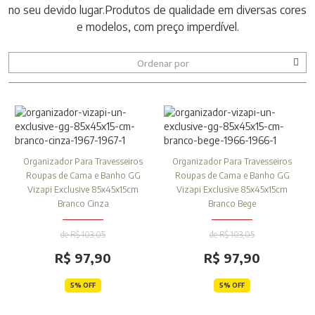
no seu devido lugar.Produtos de qualidade em diversas cores
e modelos, com preço imperdível.
Ordenar por
Organizador Para Travesseiros
Organizador Para Travesseiros
Roupas de Cama e Banho GG
Roupas de Cama e Banho GG
Vizapi Exclusive 85x45x15cm
Vizapi Exclusive 85x45x15cm
Branco Cinza
Branco Bege
de R$ 103,05
de R$ 103,05
R$ 97,90
R$ 97,90
5% OFF
5% OFF