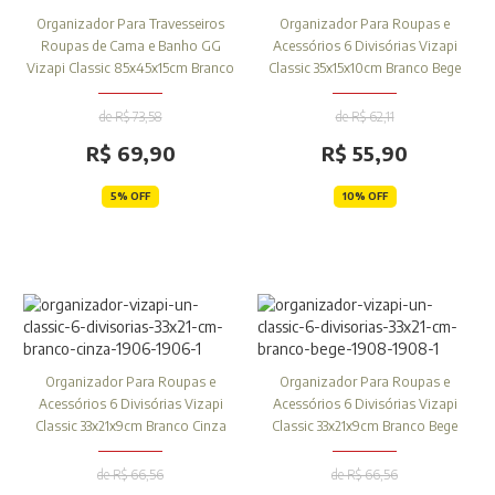
Organizador Para Travesseiros
Organizador Para Roupas e
Roupas de Cama e Banho GG
Acessórios 6 Divisórias Vizapi
Vizapi Classic 85x45x15cm Branco
Classic 35x15x10cm Branco Bege
de R$ 73,58
de R$ 62,11
R$ 69,90
R$ 55,90
5% OFF
10% OFF
Organizador Para Roupas e
Organizador Para Roupas e
Acessórios 6 Divisórias Vizapi
Acessórios 6 Divisórias Vizapi
Classic 33x21x9cm Branco Cinza
Classic 33x21x9cm Branco Bege
de R$ 66,56
de R$ 66,56