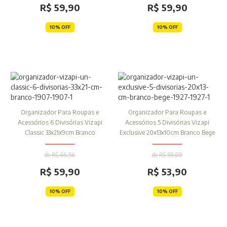
R$ 59,90
R$ 59,90
10% OFF
10% OFF
Organizador Para Roupas e
Organizador Para Roupas e
Acessórios 6 Divisórias Vizapi
Acessórios 5 Divisórias Vizapi
Classic 33x21x9cm Branco
Exclusive 20x13x10cm Branco Bege
de R$ 66,56
de R$ 59,89
R$ 59,90
R$ 53,90
10% OFF
10% OFF