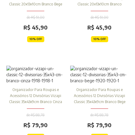
Classic 20x13x10cm Branco Bege
Classic 20x13x10cm Branco
de R$ 51,00
de R$ 51,00
R$ 45,90
R$ 45,90
10% OFF
10% OFF
Organizador Para Roupas e
Organizador Para Roupas e
Acessórios 12 Divisórias Vizapi
Acessórios 12 Divisórias Vizapi
Classic 35x43x9cm Branco Cinza
Classic 35x43x9cm Branco Bege
de R$ 88,78
de R$ 88,78
R$ 79,90
R$ 79,90