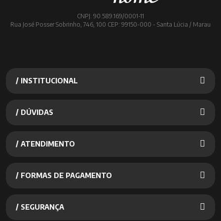
CNPJ: 90.589.169/0001-11
Rua José Posser Sobrinho, 746, 100 CEP: 99150-000 - Santa Lúcia / Marau
/ INSTITUCIONAL
/ DÚVIDAS
/ ATENDIMENTO
/ FORMAS DE PAGAMENTO
/ SEGURANÇA