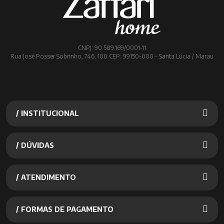
CNPJ: 90.589.169/0001-11
Rua José Posser Sobrinho, 746, 100 CEP: 99150-000 - Santa Lúcia / Marau
/ INSTITUCIONAL
/ DÚVIDAS
/ ATENDIMENTO
/ FORMAS DE PAGAMENTO