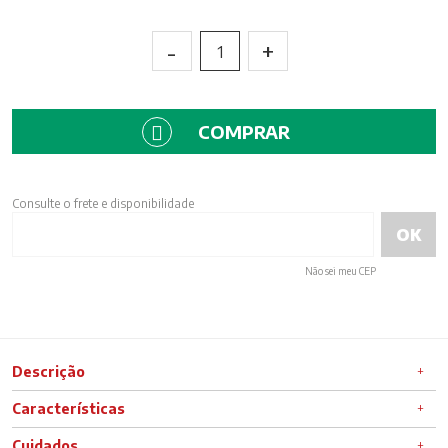
-
+
1
COMPRAR
Consulte o frete e disponibilidade
Não sei meu CEP
Descrição
Características
Cuidados