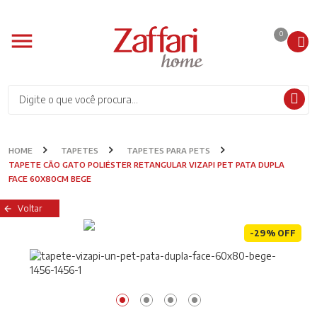
0
HOME
TAPETES
TAPETES PARA PETS
TAPETE CÃO GATO POLIÉSTER RETANGULAR VIZAPI PET PATA DUPLA
FACE 60X80CM BEGE
Voltar
-29% OFF