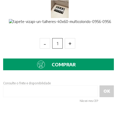
-
+
1
COMPRAR
Consulte o frete e disponibilidade
Não sei meu CEP