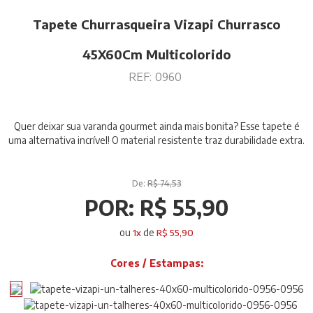
Tapete Churrasqueira Vizapi Churrasco
45X60Cm Multicolorido
REF:
0960
Quer deixar sua varanda gourmet ainda mais bonita? Esse tapete é
uma alternativa incrível! O material resistente traz durabilidade extra.
De:
R$ 74,53
POR:
R$ 55,90
ou
de
1
x
R$ 55,90
Cores / Estampas: