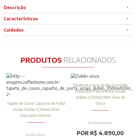
Descrição
Características
Cuidados
PRODUTOS
RELACIONADOS
Tapete de Couro de Boi Com Pelo
Costurado Pele Natural Vizapi
Dublin 2,00mx2,50m Tons de
Tapete de Couro Capacho de Porta
Cinza
Vizapi Dublin 0,50mx1,00m
Mesclado Marrom
de R$ 6.520,00
POR R$ 4.890,00
de R$ 719,87