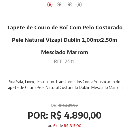
Tapete de Couro de Boi Com Pelo Costurado
Pele Natural Vizapi Dublin 2,00mx2,50m
Mesclado Marrom
REF:
2431
Sua Sala, Living, Escritorio Transformados Com a Sofisticacao do
Tapete de Couro Pele Natural Costurado Dublin Mesclado Marrom.
De:
R$ 6.520,00
POR:
R$ 4.890,00
ou
de
6
x
R$ 815,00