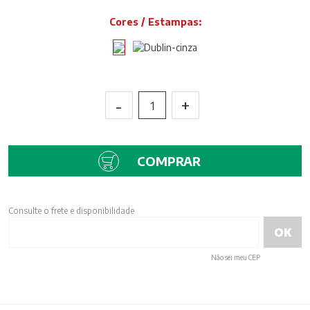
Cores / Estampas:
-
+
1
COMPRAR
Consulte o frete e disponibilidade
Não sei meu CEP