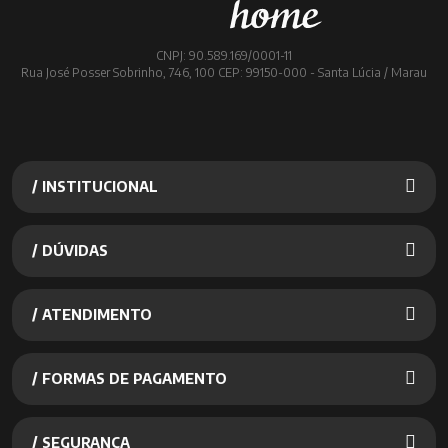
CNPJ: 90.589.169/0001-11
Rua José Posser Sobrinho, 746, 100 CEP: 99150-000 - Santa Lúcia / Marau
/ INSTITUCIONAL
/ DÚVIDAS
/ ATENDIMENTO
/ FORMAS DE PAGAMENTO
/ SEGURANÇA