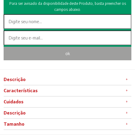
Para ser avisado da disponibilidade deste Produto, basta preencher os
campos abaixo.
Descrição
Características
Cuidados
Descrição
Tamanho