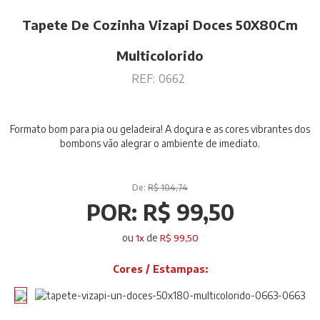
Tapete De Cozinha Vizapi Doces 50X80Cm
Multicolorido
REF:
0662
Formato bom para pia ou geladeira! A doçura e as cores vibrantes dos
bombons vão alegrar o ambiente de imediato.
De:
R$ 104,74
POR:
R$ 99,50
ou
de
1
x
R$ 99,50
Cores / Estampas: