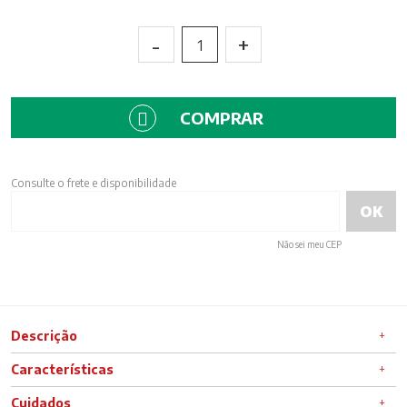
-
+
1
COMPRAR
Consulte o frete e disponibilidade
Não sei meu CEP
Descrição
Características
Cuidados