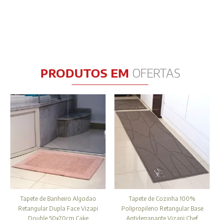
PRODUTOS EM
OFERTAS
Tapete de Banheiro Algodao
Tapete de Cozinha 100%
Retangular Dupla Face Vizapi
Polipropileno Retangular Base
Double 50x70cm Cake
Antiderrapante Vizapi Chef