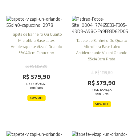
Tapete de Banheiro Ou Quarto
Microfibra Base Latex
Tapete de Banheiro Ou Quarto
Antiderrapante Vizapi Orlando
Microfibra Base Latex
55x140cm Capuccino
Antiderrapante Vizapi Orlando
55x140cm Prata
de R$ 1.159,80
de R$ 1.159,80
R$ 579,90
R$ 579,90
6
X de
R$ 96,65
sem juros
6
X de
R$ 96,65
sem juros
50% OFF
50% OFF