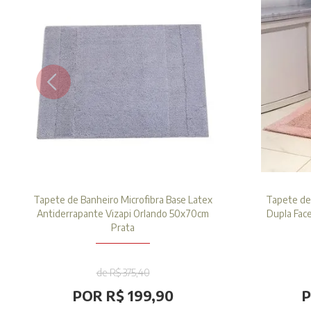
Tapete de Banheiro Microfibra Base Latex
Tapete de
Antiderrapante Vizapi Orlando 50x70cm
Dupla Fac
Prata
de R$ 375,40
POR R$ 199,90
P