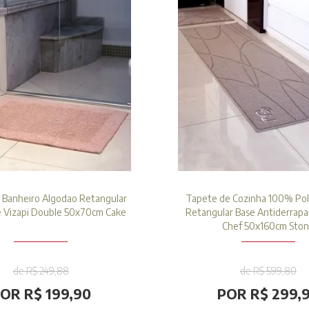
 Banheiro Algodao Retangular
Tapete de Cozinha 100% Pol
e Vizapi Double 50x70cm Cake
Retangular Base Antiderrapa
Chef 50x160cm Sto
de R$ 249,88
de R$ 599,80
OR R$ 199,90
POR R$ 299,