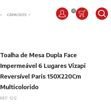
0
CAPACHOS
Toalha de Mesa Dupla Face
Impermeável 6 Lugares Vizapi
Reversível Paris 150X220Cm
Multicolorido
REF:
1212