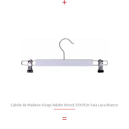
+
Cabide de Madeira Vizapi Adulto Wood 33X11Cm Saia Laca Branco
=