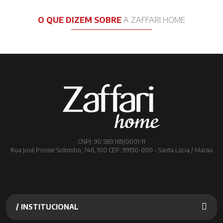
O QUE DIZEM SOBRE
A ZAFFARI HOME
CNPJ: 90.589.169/0001-11
Rua José Posser Sobrinho, 746, 100 CEP: 99150-000 - Santa Lúcia / Marau
/ INSTITUCIONAL