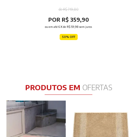
de R$ 719,80
POR R$ 359,90
ou em até
6
X de
R$ 59,98
sem juros
50% OFF
PRODUTOS EM
OFERTAS