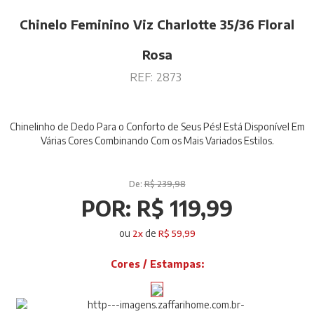
Chinelo Feminino Viz Charlotte 35/36 Floral
Rosa
REF:
2873
Chinelinho de Dedo Para o Conforto de Seus Pés! Está Disponível Em
Várias Cores Combinando Com os Mais Variados Estilos.
De:
R$ 239,98
POR:
R$ 119,99
ou
de
2
x
R$ 59,99
Cores / Estampas: