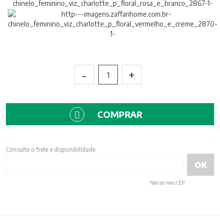
-
+
1
COMPRAR
Consulte o frete e disponibilidade
Não sei meu CEP