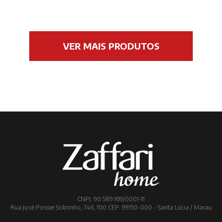
VER MAIS PRODUTOS
CNPJ: 90.589.169/0001-11
Rua José Posser Sobrinho, 746, 100 CEP: 99150-000 - Santa Lúcia / Marau