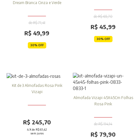
Dream Branca Cinza e Verde
de R$ 65,70
de R$ 71,41
R$ 45,99
R$ 49,99
30% OFF
30% OFF
Kit de 3 Almofadas Rosa Pink
Vizapi
Almofada Vizapi 45X45Cm Folhas
Rosa Pink
R$ 245,70
de R$ 114,14
4
X de
R$ 61,42
R$ 79,90
sem juros