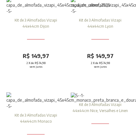
Kit de 3 Almofadas Vizapi
Kit de 3 Almofadas Vizapi
44x44cm Dijon
44x44cm Lyon
R$ 149,97
R$ 149,97
2
X de
R$ 74,98
2
X de
R$ 74,98
sem juros
sem juros
Kit de 3 Almofadas Vizapi
44x44cm Nice, Versalhes e Linen
Kit de 3 Almofadas Vizapi
44x44cm Monaco