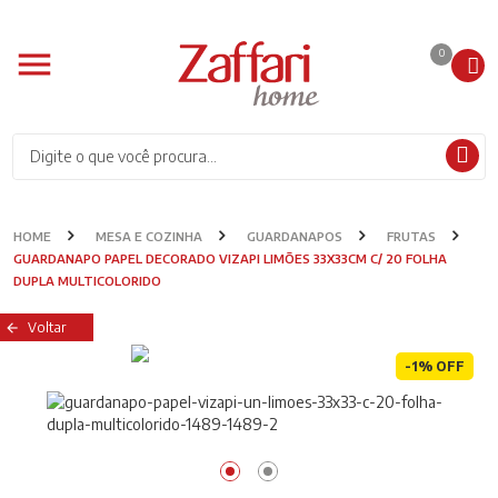
0
HOME
MESA E COZINHA
GUARDANAPOS
FRUTAS
GUARDANAPO PAPEL DECORADO VIZAPI LIMÕES 33X33CM C/ 20 FOLHA
DUPLA MULTICOLORIDO
Voltar
-1% OFF