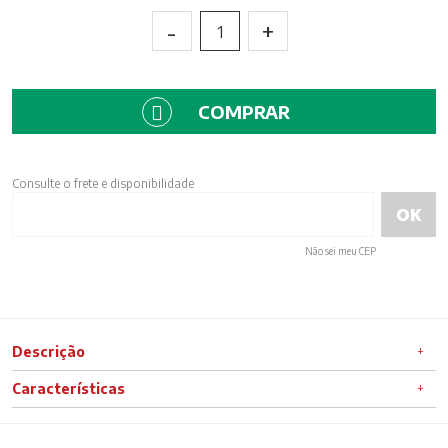
-
+
1
COMPRAR
Consulte o frete e disponibilidade
Não sei meu CEP
Descrição
Características