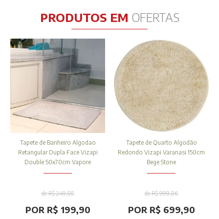
PRODUTOS EM
OFERTAS
Tapete de Banheiro Algodao
Tapete de Quarto Algodão
Retangular Dupla Face Vizapi
Redondo Vizapi Varanasi 150cm
Double 50x70cm Vapore
Bege Stone
de R$ 249,88
de R$ 999,86
POR R$ 199,90
POR R$ 699,90