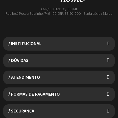
CNPJ: 90.589.169/0001-11
Rua José Posser Sobrinho, 746, 100 CEP: 99150-000 - Santa Lúcia / Marau
/ INSTITUCIONAL
/ DÚVIDAS
/ ATENDIMENTO
/ FORMAS DE PAGAMENTO
/ SEGURANÇA