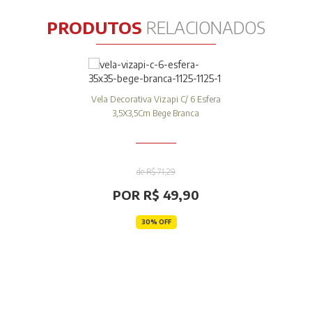
PRODUTOS
RELACIONADOS
Vela Decorativa Vizapi C/ 6 Esfera
3,5X3,5Cm Bege Branca
de R$ 71,29
POR R$ 49,90
30% OFF