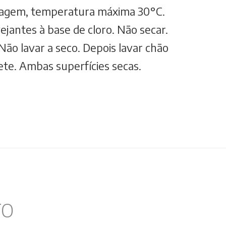
vagem, temperatura máxima 30°C.
ejantes à base de cloro. Não secar.
Não lavar a seco. Depois lavar chão
ete. Ambas superfícies secas.
TO