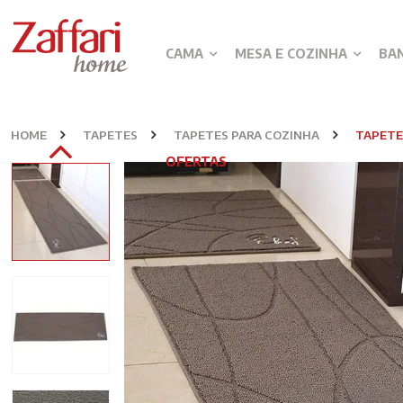
CAMA
MESA E COZINHA
BA
HOME
TAPETES
TAPETES PARA COZINHA
TAPETE
OFERTAS