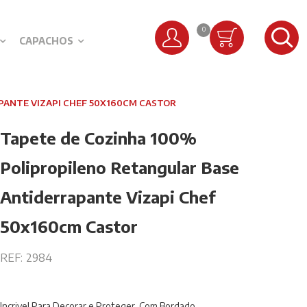
0
CAPACHOS
PANTE VIZAPI CHEF 50X160CM CASTOR
Tapete de Cozinha 100%
Polipropileno Retangular Base
Antiderrapante Vizapi Chef
50x160cm Castor
REF:
2984
Incrivel Para Decorar e Proteger. Com Bordado.