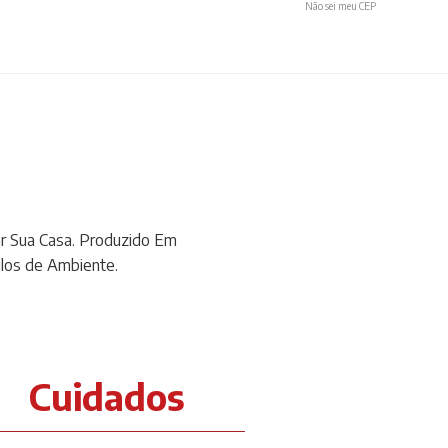
Não sei meu CEP
ar Sua Casa. Produzido Em
ilos de Ambiente.
Cuidados