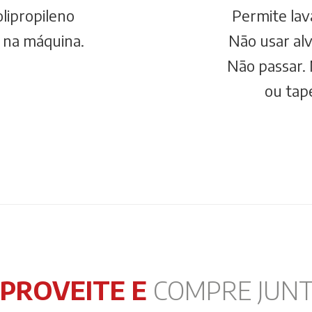
lipropileno
Permite la
 na máquina.
Não usar alv
Não passar. 
ou tap
PROVEITE E
COMPRE JUN