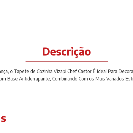
Descrição
ança, o Tapete de Cozinha Vizapi Chef Castor É Ideal Para Decor
Com Base Antiderrapante, Combinando Com os Mais Variados Est
as