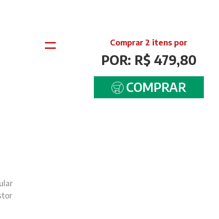
=
Comprar 2 itens por
POR: R$ 479,80
COMPRAR
ular
stor