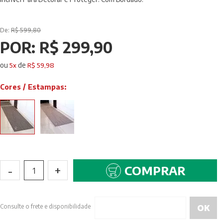
De:
R$ 599,80
POR:
R$ 299,90
ou
de
5
x
R$ 59,98
Cores / Estampas:
-
+
COMPRAR
1
Consulte o frete e disponibilidade