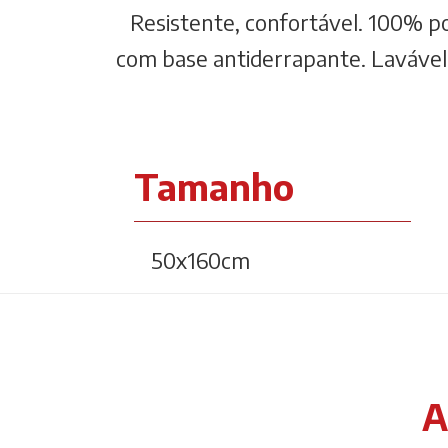
Resistente, confortável. 100% po
com base antiderrapante. Lavável
Tamanho
50x160cm
A