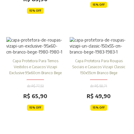
15% OFF
15% OFF
Capa Protetora Para Ternos
Capa Protetora Para Roupas
Vestidos e Casacos Vizapi
Sociais e Casacos Vizapi Classic
Exclusive 95x60cm Branco Bege
150x55cm Branco Bege
de R$ 77,53
de R$ 58,71
R$ 65,90
R$ 49,90
15% OFF
15% OFF