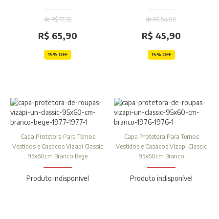
de R$ 77,53
de R$ 54,00
R$ 65,90
R$ 45,90
15% OFF
15% OFF
Capa Protetora Para Ternos
Capa Protetora Para Ternos
Vestidos e Casacos Vizapi Classic
Vestidos e Casacos Vizapi Classic
95x60cm Branco Bege
95x60cm Branco
Produto indisponível
Produto indisponível