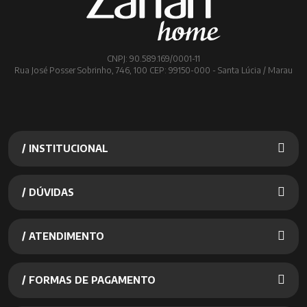
CNPJ: 90.589.169/0001-11
Rua José Posser Sobrinho, 746, 100 CEP: 99150-000 - Santa Lúcia / Marau
/ INSTITUCIONAL
/ DÚVIDAS
/ ATENDIMENTO
/ FORMAS DE PAGAMENTO