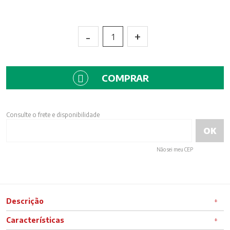
-
+
1
COMPRAR
Consulte o frete e disponibilidade
Não sei meu CEP
Descrição
Características