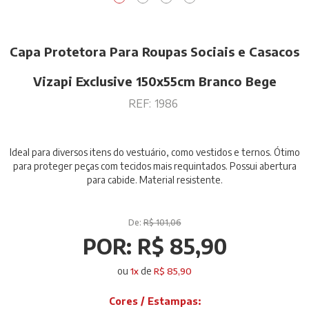
Capa Protetora Para Roupas Sociais e Casacos
Vizapi Exclusive 150x55cm Branco Bege
REF:
1986
Ideal para diversos itens do vestuário, como vestidos e ternos. Ótimo
para proteger peças com tecidos mais requintados. Possui abertura
para cabide. Material resistente.
De:
R$ 101,06
POR:
R$ 85,90
ou
de
1
x
R$ 85,90
Cores / Estampas: