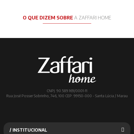
O QUE DIZEM SOBRE
A ZAFFARI HOME
CNPJ: 90.589.169/0001-11
Rua José Posser Sobrinho, 746, 100 CEP: 99150-000 - Santa Lúcia / Marau
/ INSTITUCIONAL