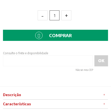
-
+
1
COMPRAR
Consulte o frete e disponibilidade
Não sei meu CEP
Descrição
Características