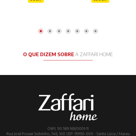
O QUE DIZEM SOBRE
A ZAFFARI HOME
CNPJ: 90.589.169/0001-11
Rua José Posser Sobrinho, 746, 100 CEP: 99150-000 - Santa Lúcia / Marau