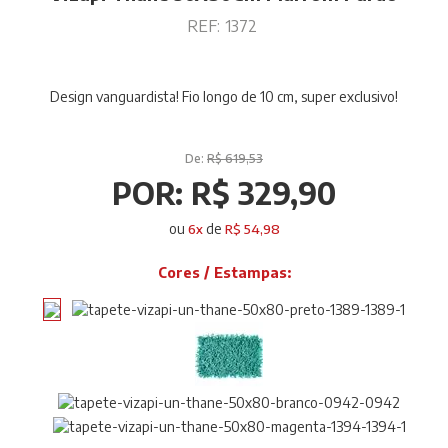
REF:
1372
Design vanguardista! Fio longo de 10 cm, super exclusivo!
De:
R$ 619,53
POR:
R$ 329,90
ou
de
6
x
R$ 54,98
Cores / Estampas: