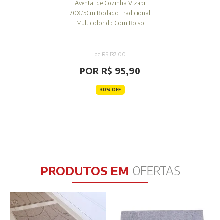
Avental de Cozinha Vizapi
70X75Cm Rodado Tradicional
Multicolorido Com Bolso
de R$ 137,00
POR R$ 95,90
30% OFF
PRODUTOS EM
OFERTAS