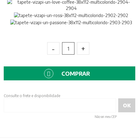
-
+
1
COMPRAR
Consulte o frete e disponibilidade
Não sei meu CEP