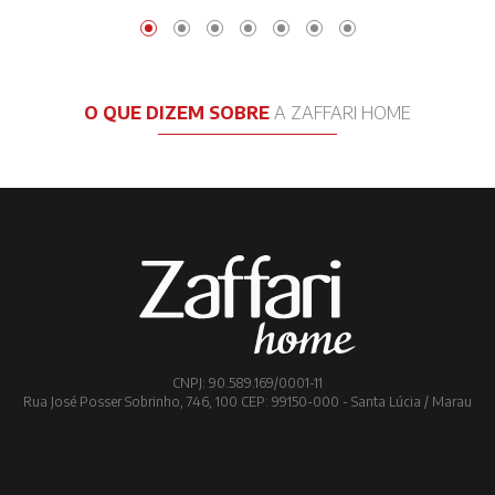
O QUE DIZEM SOBRE
A ZAFFARI HOME
CNPJ: 90.589.169/0001-11
Rua José Posser Sobrinho, 746, 100 CEP: 99150-000 - Santa Lúcia / Marau