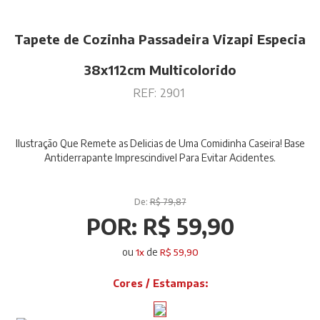
Tapete de Cozinha Passadeira Vizapi Especia
38x112cm Multicolorido
REF:
2901
Ilustração Que Remete as Delicias de Uma Comidinha Caseira! Base
Antiderrapante Imprescindivel Para Evitar Acidentes.
De:
R$ 79,87
POR:
R$ 59,90
ou
de
1
x
R$ 59,90
Cores / Estampas: