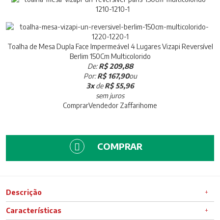
Toalha de Mesa Dupla Face Impermeável 4 Lugares Vizapi Reversível
Berlim 150Cm Multicolorido
De:
R$ 209,88
Por:
R$ 167,90
ou
3x
de
R$ 55,96
sem juros
Comprar
Vendedor
Zaffarihome
COMPRAR
Descrição
Características