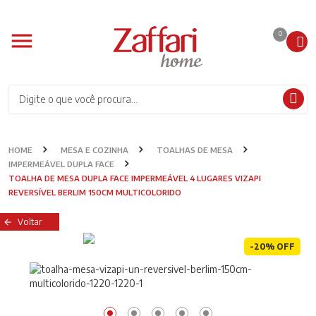
0
HOME
MESA E COZINHA
TOALHAS DE MESA
IMPERMEÁVEL DUPLA FACE
TOALHA DE MESA DUPLA FACE IMPERMEÁVEL 4 LUGARES VIZAPI
REVERSÍVEL BERLIM 150CM MULTICOLORIDO
Voltar
-20% OFF