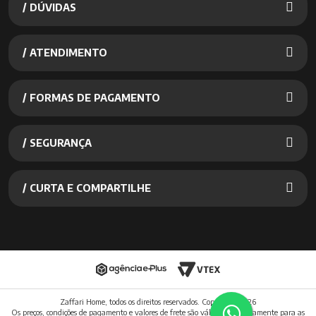
/ DÚVIDAS
/ ATENDIMENTO
/ FORMAS DE PAGAMENTO
/ SEGURANÇA
/ CURTA E COMPARTILHE
Zaffari Home, todos os direitos reservados. Copyright
2026
Os preços, condições de pagamento e valores de frete são válidos exclusivamente para as