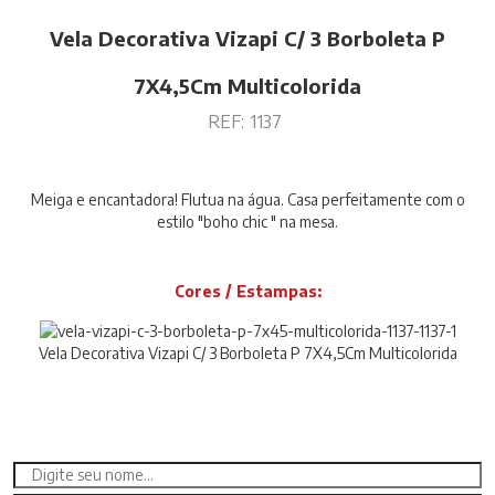
Vela Decorativa Vizapi C/ 3 Borboleta P
7X4,5Cm Multicolorida
REF:
1137
Meiga e encantadora! Flutua na água. Casa perfeitamente com o
estilo "boho chic " na mesa.
Cores / Estampas:
Vela Decorativa Vizapi C/ 3 Borboleta P 7X4,5Cm Multicolorida
Avise-Me
Para ser avisado da disponibilidade deste Produto, basta preencher os
campos abaixo.