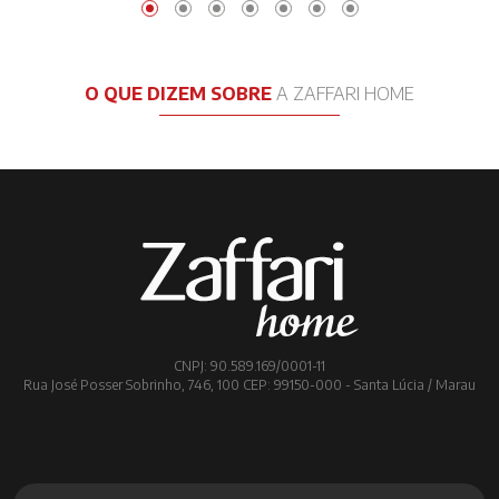
O QUE DIZEM SOBRE
A ZAFFARI HOME
CNPJ: 90.589.169/0001-11
Rua José Posser Sobrinho, 746, 100 CEP: 99150-000 - Santa Lúcia / Marau