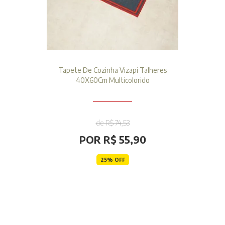
Tapete De Cozinha Vizapi Talheres
40X60Cm Multicolorido
de R$ 74,53
POR R$ 55,90
25% OFF