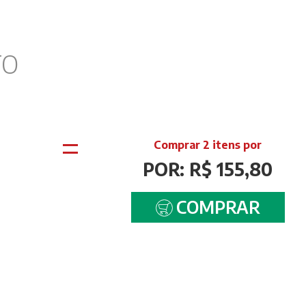
TO
=
Comprar 2 itens por
POR: R$ 155,80
COMPRAR