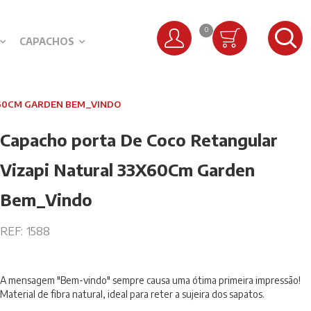
0
CAPACHOS
X60CM GARDEN BEM_VINDO
Capacho porta De Coco Retangular
Vizapi Natural 33X60Cm Garden
Bem_Vindo
REF:
1588
A mensagem "Bem-vindo" sempre causa uma ótima primeira impressão!
Material de fibra natural, ideal para reter a sujeira dos sapatos.