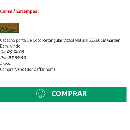
Cores / Estampas:
Capacho porta De Coco Retangular Vizapi Natural 33X60Cm Garden
Bem_Vindo
De:
R$ 74,88
Por:
R$ 59,90
à vista
Comprar
Vendedor
Zaffarihome
COMPRAR