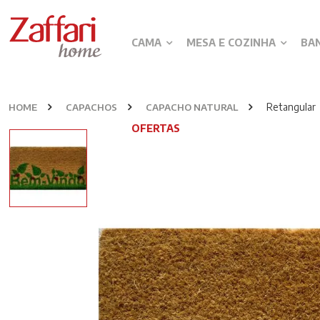
CAMA
MESA E COZINHA
BA
Retangular
HOME
CAPACHOS
CAPACHO NATURAL
OFERTAS