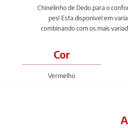
Chinelinho de Dedo para o confo
pes! Esta disponivel em varia
combinando com os mais variado
Cor
Vermelho
A