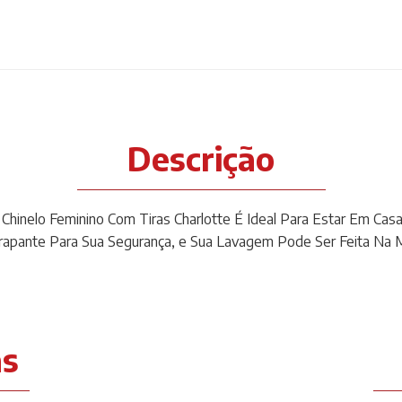
Descrição
o Chinelo Feminino Com Tiras Charlotte É Ideal Para Estar Em Casa
rapante Para Sua Segurança, e Sua Lavagem Pode Ser Feita Na 
as