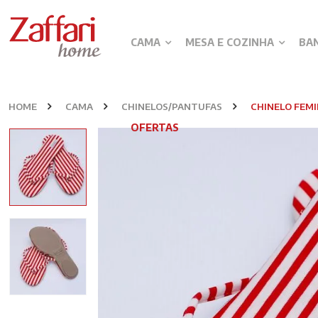
CAMA
MESA E COZINHA
BA
HOME
CAMA
CHINELOS/PANTUFAS
CHINELO FEMI
OFERTAS