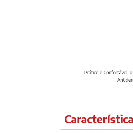
Prático e Confortável, 
Antider
Característic