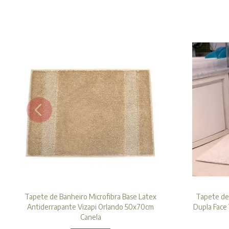
Tapete de Banheiro Microfibra Base Latex
Tapete de
Antiderrapante Vizapi Orlando 50x70cm
Dupla Face
Canela