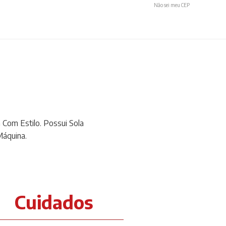
Não sei meu CEP
 Com Estilo. Possui Sola
Máquina.
Cuidados