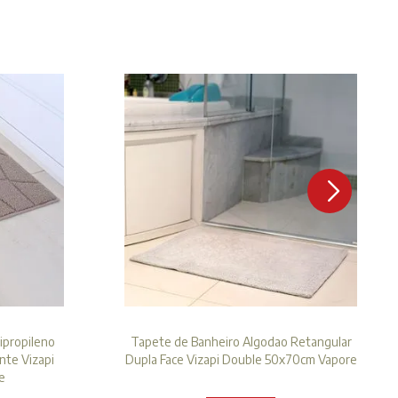
ipropileno
Tapete de Banheiro Algodao Retangular
nte Vizapi
Dupla Face Vizapi Double 50x70cm Vapore
e