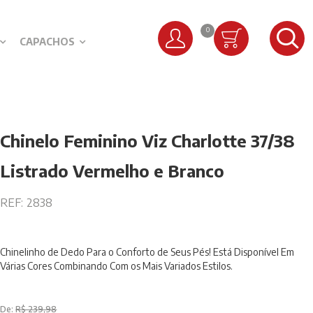
0
CAPACHOS
Chinelo Feminino Viz Charlotte 37/38
Listrado Vermelho e Branco
REF:
2838
Chinelinho de Dedo Para o Conforto de Seus Pés! Está Disponível Em
Várias Cores Combinando Com os Mais Variados Estilos.
De:
R$ 239,98