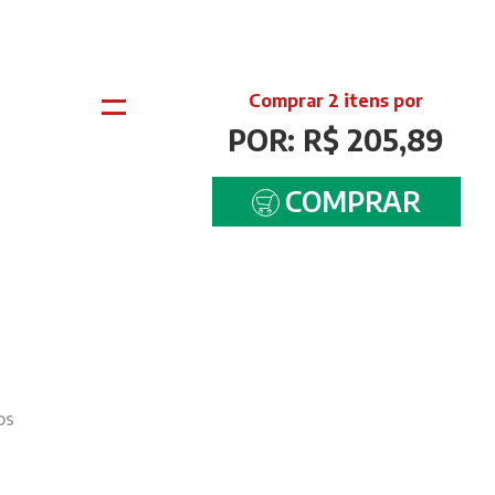
=
Comprar 2 itens por
POR: R$ 205,89
COMPRAR
os