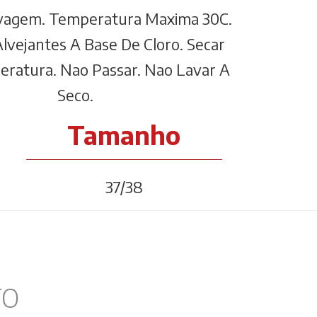
vagem. Temperatura Maxima 30C.
lvejantes A Base De Cloro. Secar
eratura. Nao Passar. Nao Lavar A
Seco.
Tamanho
37/38
TO