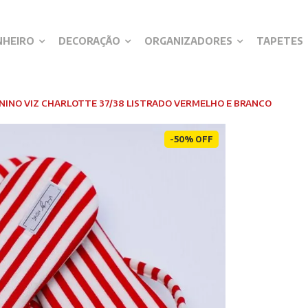
NHEIRO
DECORAÇÃO
ORGANIZADORES
TAPETES
NINO VIZ CHARLOTTE 37/38 LISTRADO VERMELHO E BRANCO
-50% OFF