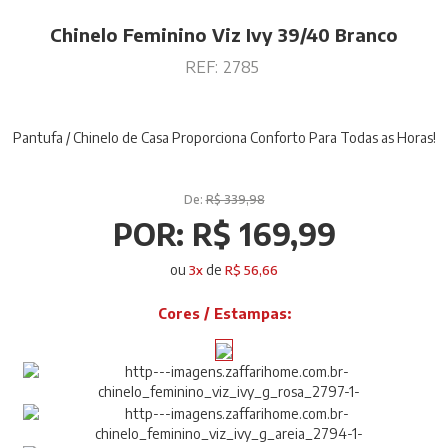
Chinelo Feminino Viz Ivy 39/40 Branco
REF:
2785
Pantufa / Chinelo de Casa Proporciona Conforto Para Todas as Horas!
De:
R$ 339,98
POR:
R$ 169,99
ou
de
3
x
R$ 56,66
Cores / Estampas: