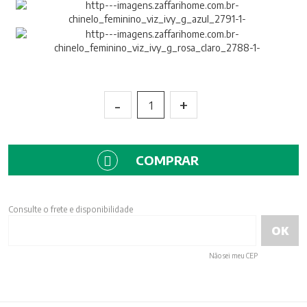
-
+
1
COMPRAR
Consulte o frete e disponibilidade
Não sei meu CEP