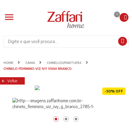
0
HOME
CAMA
CHINELOS/PANTUFAS
CHINELO FEMININO VIZ IVY 39/40 BRANCO
Voltar
-50% OFF