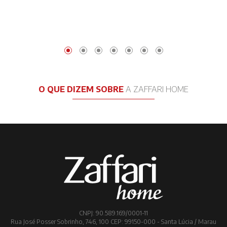
O QUE DIZEM SOBRE
A ZAFFARI HOME
CNPJ: 90.589.169/0001-11
Rua José Posser Sobrinho, 746, 100 CEP: 99150-000 - Santa Lúcia / Marau