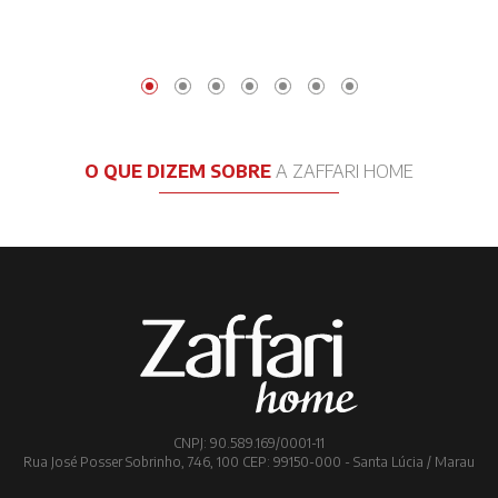
O QUE DIZEM SOBRE
A ZAFFARI HOME
CNPJ: 90.589.169/0001-11
Rua José Posser Sobrinho, 746, 100 CEP: 99150-000 - Santa Lúcia / Marau