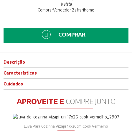
à vista
Comprar
Vendedor
Zaffarihome
COMPRAR
Descrição
Características
Cuidados
APROVEITE E
COMPRE JUNTO
Luva Para Cozinha Vizapi 17x26cm Cook Vermelho