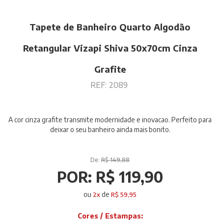
Tapete de Banheiro Quarto Algodão
Retangular Vizapi Shiva 50x70cm Cinza
Grafite
REF:
2089
A cor cinza grafite transmite modernidade e inovacao. Perfeito para
deixar o seu banheiro ainda mais bonito.
De:
R$ 149,88
POR:
R$ 119,90
ou
de
2
x
R$ 59,95
Cores / Estampas: