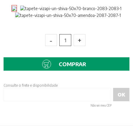
-
+
1
COMPRAR
Consulte o frete e disponibilidade
Não sei meu CEP