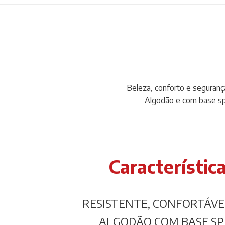
Beleza, conforto e seguranç
Algodão e com base sp
Característic
RESISTENTE, CONFORTÁVE
ALGODÃO COM BASE SP