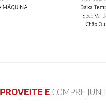
A MÁQUINA.
Baixa Temp
Seco Vali
Chão Ou 
PROVEITE E
COMPRE JUN