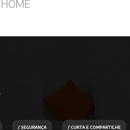
I HOME
u
/ SEGURANÇA
/ CURTA E COMPARTILHE