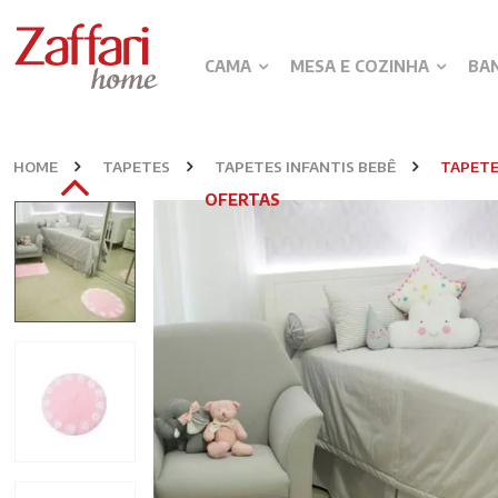
CAMA
MESA E COZINHA
BA
HOME
TAPETES
TAPETES INFANTIS BEBÊ
TAPETE
OFERTAS