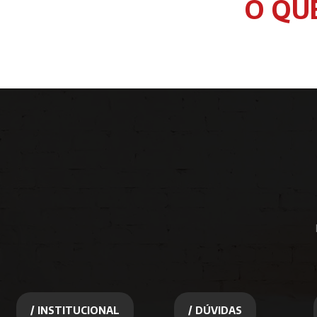
O QU
/ INSTITUCIONAL
/ DÚVIDAS