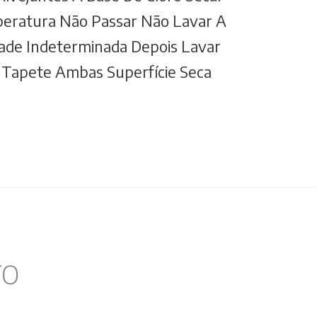
eratura Não Passar Não Lavar A
dade Indeterminada Depois Lavar
Tapete Ambas Superfície Seca
TO