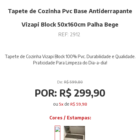
Tapete de Cozinha Pvc Base Antiderrapante
Vizapi Block 50x160cm Palha Bege
REF:
2912
Tapete de Cozinha Vizapi Block 100% Pvc. Durabilidade e Qualidade.
Praticidade Para Limpeza do Dia-a-dia!
De:
R$ 599,80
POR:
R$ 299,90
ou
de
5
x
R$ 59,98
Cores / Estampas: