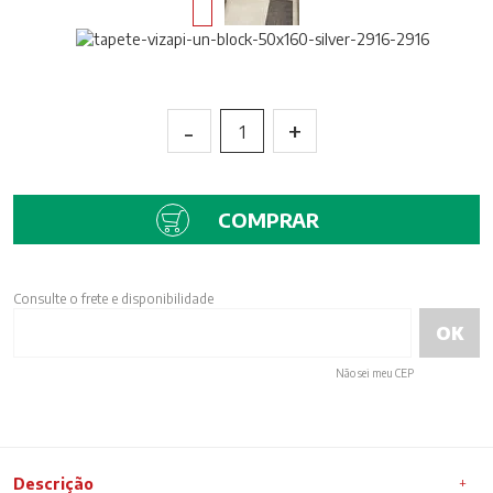
-
+
1
COMPRAR
Consulte o frete e disponibilidade
Não sei meu CEP
Descrição