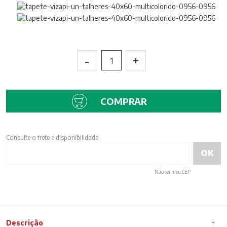
-
+
1
COMPRAR
Consulte o frete e disponibilidade
Não sei meu CEP
Descrição