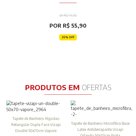
de R$ 74,53
POR R$ 55,90
25% OFF
PRODUTOS EM
OFERTAS
Tapete de Banheiro Algodao
Tapete de Banheiro Microfibra Base
Retangular Dupla Face Vizapi
Latex Antiderrapante Vizapi
Double 50x70cm Vapore
Orlando 50x70cm Prata