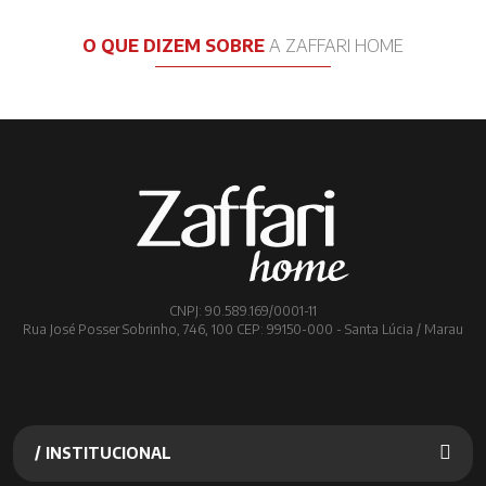
O QUE DIZEM SOBRE
A ZAFFARI HOME
CNPJ: 90.589.169/0001-11
Rua José Posser Sobrinho, 746, 100 CEP: 99150-000 - Santa Lúcia / Marau
/ INSTITUCIONAL