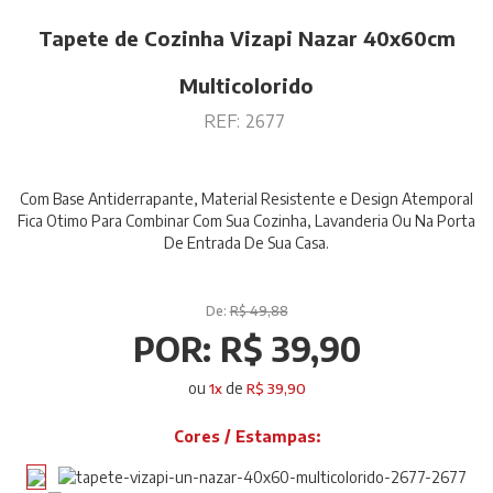
Tapete de Cozinha Vizapi Nazar 40x60cm
Multicolorido
REF:
2677
Com Base Antiderrapante, Material Resistente e Design Atemporal
Fica Otimo Para Combinar Com Sua Cozinha, Lavanderia Ou Na Porta
De Entrada De Sua Casa.
De:
R$ 49,88
POR:
R$ 39,90
ou
de
1
x
R$ 39,90
Cores / Estampas: