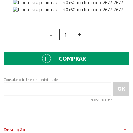
-
+
1
COMPRAR
Consulte o frete e disponibilidade
Não sei meu CEP
Descrição